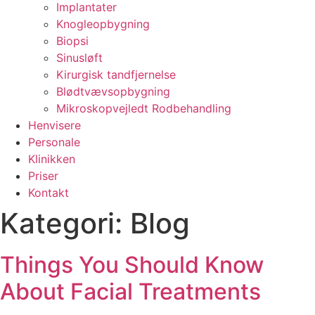
Implantater
Knogleopbygning
Biopsi
Sinusløft
Kirurgisk tandfjernelse
Blødtvævsopbygning
Mikroskopvejledt Rodbehandling
Henvisere
Personale
Klinikken
Priser
Kontakt
Kategori:
Blog
Things You Should Know
About Facial Treatments