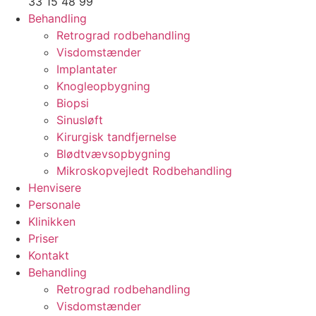
33 15 48 99
Behandling
Retrograd rodbehandling
Visdomstænder
Implantater
Knogleopbygning
Biopsi
Sinusløft
Kirurgisk tandfjernelse
Blødtvævsopbygning
Mikroskopvejledt Rodbehandling
Henvisere
Personale
Klinikken
Priser
Kontakt
Behandling
Retrograd rodbehandling
Visdomstænder