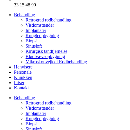
33 15 48 99
Behandling
Retrograd rodbehandling
Visdomstænder
Implantater
Knogleopbygning
Biopsi
Sinusløft
Kirurgisk tandfjernelse
Blødtvævsopbygning
Mikroskopvejledt Rodbehandling
Henvisere
Personale
Klinikken
Priser
Kontakt
Behandling
Retrograd rodbehandling
Visdomstænder
Implantater
Knogleopbygning
Biopsi
Sinusløft