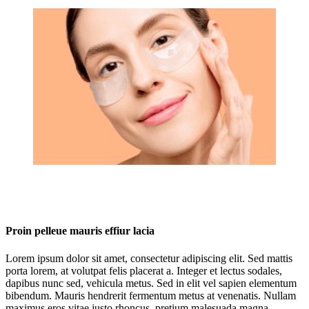
Proin pelleue mauris effiur lacia
Lorem ipsum dolor sit amet, consectetur adipiscing elit. Sed mattis
porta lorem, at volutpat felis placerat a. Integer et lectus sodales,
dapibus nunc sed, vehicula metus. Sed in elit vel sapien elementum
bibendum. Mauris hendrerit fermentum metus at venenatis. Nullam
maximus eros vitae justo rhoncus, pretium malesuada magna