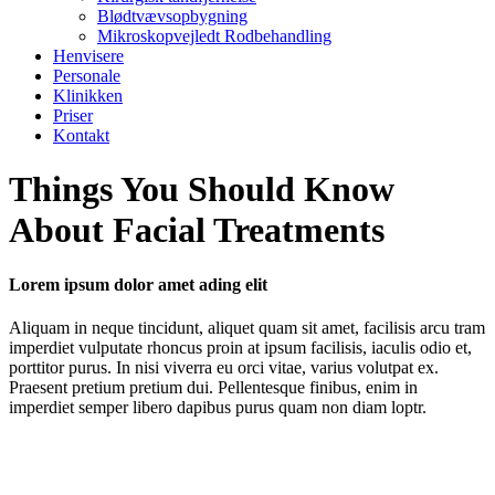
Blødtvævsopbygning
Mikroskopvejledt Rodbehandling
Henvisere
Personale
Klinikken
Priser
Kontakt
Things You Should Know
About Facial Treatments
Lorem ipsum dolor amet ading elit
Aliquam in neque tincidunt, aliquet quam sit amet, facilisis arcu tram
imperdiet vulputate rhoncus proin at ipsum facilisis, iaculis odio et,
porttitor purus. In nisi viverra eu orci vitae, varius volutpat ex.
Praesent pretium pretium dui. Pellentesque finibus, enim in
imperdiet semper libero dapibus purus quam non diam loptr.